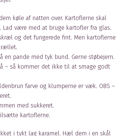
dem køle af natten over. Kartoflerne skal
. Lad være med at bruge kartofler fra glas.
skræl og det fungerede fint. Men kartoflerne
krællet.
å en pande med tyk bund. Gerne støbejern.
på – så kommer det ikke til at smage godt
gyldenbrun farve og klumperne er væk. OBS –
eret.
ammen med sukkeret.
ilsætte kartoflerne.
ækket i tykt lag karamel. Hæl dem i en skål