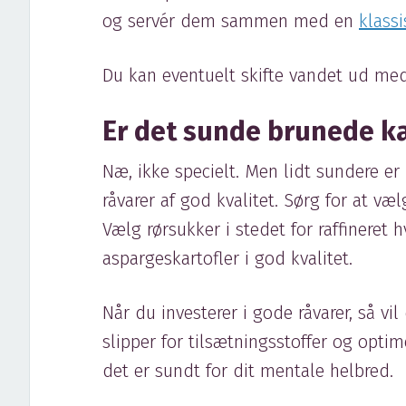
og servér dem sammen med en
klassi
Du kan eventuelt skifte vandet ud med 
Er det sunde brunede ka
Næ, ikke specielt. Men lidt sundere er 
råvarer af god kvalitet. Sørg for at væ
Vælg rørsukker i stedet for raffineret
aspargeskartofler i god kvalitet.
Når du investerer i gode råvarer, så vi
slipper for tilsætningsstoffer og opt
det er sundt for dit mentale helbred.