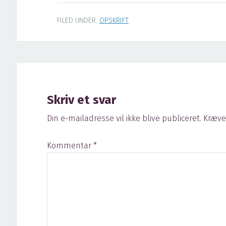
FILED UNDER:
OPSKRIFT
Reader
Interactions
Skriv et svar
Din e-mailadresse vil ikke blive publiceret.
Kræve
Kommentar
*