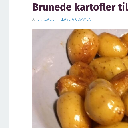
Brunede kartofler ti
AF
ERIKBACK
LEAVE A COMMENT