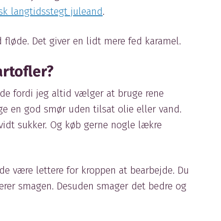
sk langtidsstegt juleand
.
fløde. Det giver en lidt mere fed karamel.
rtofler?
de fordi jeg altid vælger at bruge rene
lge en god smør uden tilsat olie eller vand.
 hvidt sukker. Og køb gerne nogle lækre
l de være lettere for kroppen at bearbejde. Du
imerer smagen. Desuden smager det bedre og