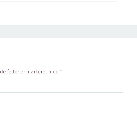
de felter er markeret med
*