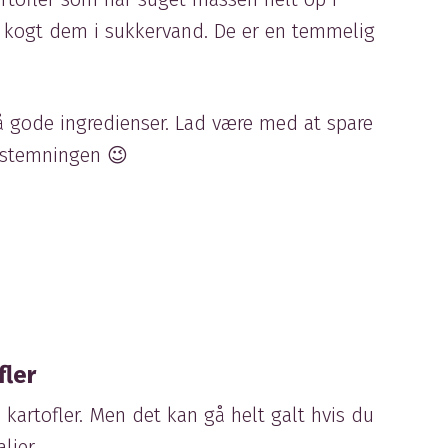
 kogt dem i sukkervand. De er en temmelig
å gode ingredienser. Lad være med at spare
lestemningen 😉
fler
e kartofler. Men det kan gå helt galt hvis du
jer.