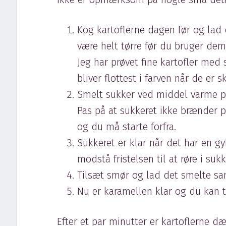
Kog kartoflerne dagen før og lad 
være helt tørre før du bruger dem
Jeg har prøvet fine kartofler med 
bliver flottest i farven når de er s
Smelt sukker ved middel varme p
Pas på at sukkeret ikke brænder 
og du må starte forfra.
Sukkeret er klar når det har en 
modstå fristelsen til at røre i sukk
Tilsæt smør og lad det smelte s
Nu er karamellen klar og du kan t
Efter et par minutter er kartoflerne d