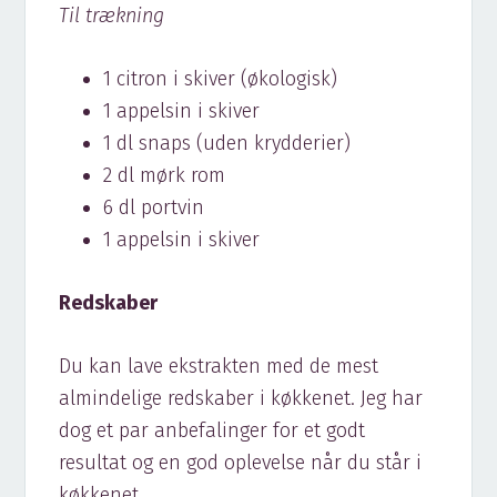
Til trækning
1 citron i skiver (økologisk)
1 appelsin i skiver
1 dl snaps (uden krydderier)
2 dl mørk rom
6 dl portvin
1 appelsin i skiver
Redskaber
Du kan lave ekstrakten med de mest
almindelige redskaber i køkkenet. Jeg har
dog et par anbefalinger for et godt
resultat og en god oplevelse når du står i
køkkenet.