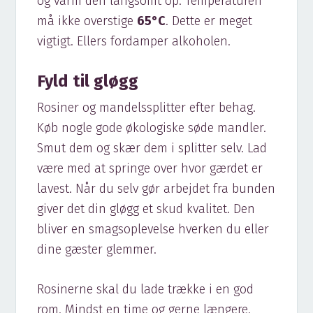
og varm den langsomt op. Temperaturen
må ikke overstige
65°C
. Dette er meget
vigtigt. Ellers fordamper alkoholen.
Fyld til gløgg
Rosiner og mandelssplitter efter behag.
Køb nogle gode økologiske søde mandler.
Smut dem og skær dem i splitter selv. Lad
være med at springe over hvor gærdet er
lavest. Når du selv gør arbejdet fra bunden
giver det din gløgg et skud kvalitet. Den
bliver en smagsoplevelse hverken du eller
dine gæster glemmer.
Rosinerne skal du lade trække i en god
rom. Mindst en time og gerne længere.