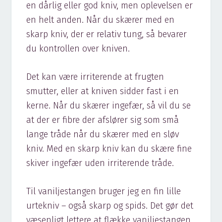
en dårlig eller god kniv, men oplevelsen er
en helt anden. Når du skærer med en
skarp kniv, der er relativ tung, så bevarer
du kontrollen over kniven.
Det kan være irriterende at frugten
smutter, eller at kniven sidder fast i en
kerne. Når du skærer ingefær, så vil du se
at der er fibre der afslører sig som små
lange tråde når du skærer med en sløv
kniv. Med en skarp kniv kan du skære fine
skiver ingefær uden irriterende tråde.
Til vaniljestangen bruger jeg en fin lille
urtekniv – også skarp og spids. Det gør det
væsenligt lettere at flække vaniljestangen