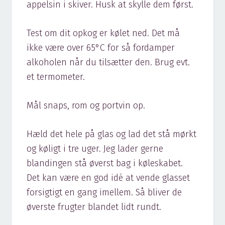
appelsin i skiver. Husk at skylle dem først.
Test om dit opkog er kølet ned. Det må
ikke være over 65°C for så fordamper
alkoholen når du tilsætter den. Brug evt.
et termometer.
Mål snaps, rom og portvin op.
Hæld det hele på glas og lad det stå mørkt
og køligt i tre uger. Jeg lader gerne
blandingen stå øverst bag i køleskabet.
Det kan være en god idé at vende glasset
forsigtigt en gang imellem. Så bliver de
øverste frugter blandet lidt rundt.