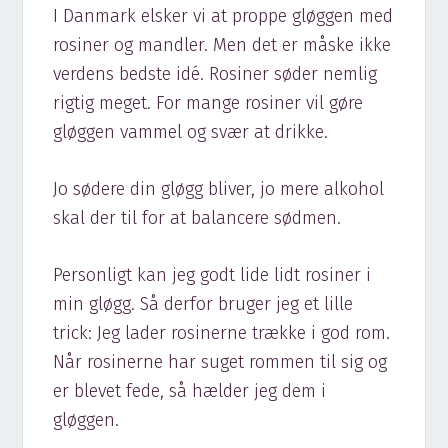
I Danmark elsker vi at proppe gløggen med
rosiner og mandler. Men det er måske ikke
verdens bedste idé. Rosiner søder nemlig
rigtig meget. For mange rosiner vil gøre
gløggen vammel og svær at drikke.
Jo sødere din gløgg bliver, jo mere alkohol
skal der til for at balancere sødmen.
Personligt kan jeg godt lide lidt rosiner i
min gløgg. Så derfor bruger jeg et lille
trick: Jeg lader rosinerne trække i god rom.
Når rosinerne har suget rommen til sig og
er blevet fede, så hælder jeg dem i
gløggen.