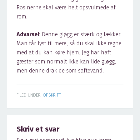
Rosinerne skal være helt opsvulmede af
rom.
Advarsel
: Denne gløgg er stærk og lækker.
Man får lyst til mere, så du skal ikke regne
med at du kan køre hjem. Jeg har haft
gæster som normalt ikke kan lide gløgg,
men denne drak de som saftevand.
FILED UNDER:
OPSKRIFT
Reader
Skriv et svar
Interactions