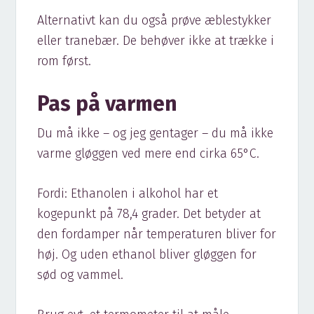
Alternativt kan du også prøve æblestykker
eller tranebær. De behøver ikke at trække i
rom først.
Pas på varmen
Du må ikke – og jeg gentager – du må ikke
varme gløggen ved mere end cirka 65°C.
Fordi: Ethanolen i alkohol har et
kogepunkt på 78,4 grader. Det betyder at
den fordamper når temperaturen bliver for
høj. Og uden ethanol bliver gløggen for
sød og vammel.