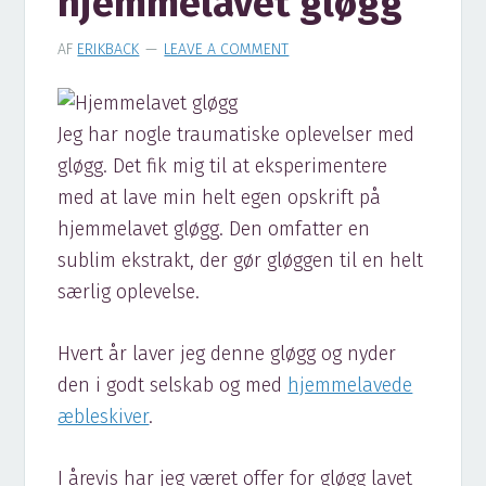
hjemmelavet gløgg
AF
ERIKBACK
LEAVE A COMMENT
Jeg har nogle traumatiske oplevelser med
gløgg. Det fik mig til at eksperimentere
med at lave min helt egen opskrift på
hjemmelavet gløgg. Den omfatter en
sublim ekstrakt, der gør gløggen til en helt
særlig oplevelse.
Hvert år laver jeg denne gløgg og nyder
den i godt selskab og med
hjemmelavede
æbleskiver
.
I årevis har jeg været offer for gløgg lavet