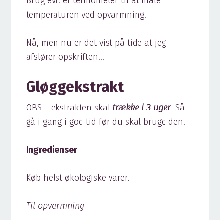
Brug evt. et termometer til at måle
temperaturen ved opvarmning.
Nå, men nu er det vist på tide at jeg
afslører opskriften…
Gløggekstrakt
OBS – ekstrakten skal
trække i 3 uger
. Så
gå i gang i god tid før du skal bruge den.
Ingredienser
Køb helst økologiske varer.
Til opvarmning