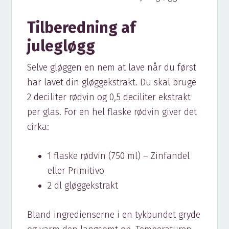
Tilberedning af
julegløgg
Selve gløggen en nem at lave når du først
har lavet din gløggekstrakt. Du skal bruge
2 deciliter rødvin og 0,5 deciliter ekstrakt
per glas. For en hel flaske rødvin giver det
cirka:
1 flaske rødvin (750 ml) – Zinfandel
eller Primitivo
2 dl gløggekstrakt
Bland ingredienserne i en tykbundet gryde